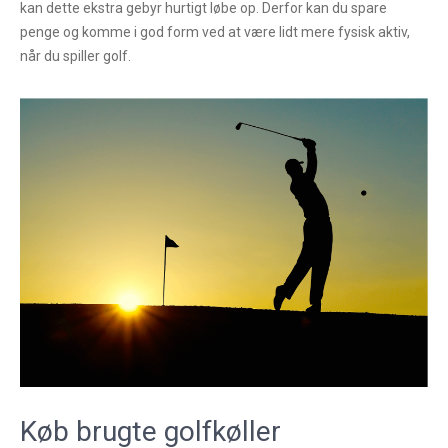
kan dette ekstra gebyr hurtigt løbe op. Derfor kan du spare
penge og komme i god form ved at være lidt mere fysisk aktiv,
når du spiller golf.
Køb brugte golfkøller