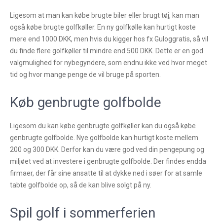
Ligesom at man kan købe brugte biler eller brugt tøj, kan man
også købe brugte golfkøller. En ny golfkølle kan hurtigt koste
mere end 1000 DKK, men hvis du kigger hos fx Guloggratis, så vil
du finde flere golfkøller til mindre end 500 DKK. Dette er en god
valgmulighed for nybegyndere, som endnu ikke ved hvor meget
tid og hvor mange penge de vil bruge på sporten.
Køb genbrugte golfbolde
Ligesom du kan købe genbrugte golfkøller kan du også købe
genbrugte golfbolde. Nye golfbolde kan hurtigt koste mellem
200 og 300 DKK. Derfor kan du være god ved din pengepung og
miljøet ved at investere i genbrugte golfbolde. Der findes endda
firmaer, der får sine ansatte til at dykke ned i søer for at samle
tabte golfbolde op, så de kan blive solgt på ny.
Spil golf i sommerferien