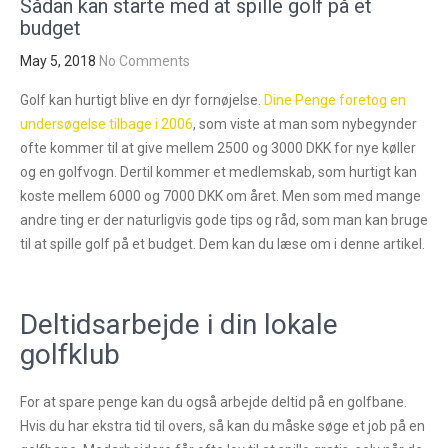
Sådan kan starte med at spille golf på et
budget
May 5, 2018
No Comments
Golf kan hurtigt blive en dyr fornøjelse.
Dine Penge foretog en
undersøgelse tilbage i 2006
, som viste at man som nybegynder
ofte kommer til at give mellem 2500 og 3000 DKK for nye køller
og en golfvogn. Dertil kommer et medlemskab, som hurtigt kan
koste mellem 6000 og 7000 DKK om året. Men som med mange
andre ting er der naturligvis gode tips og råd, som man kan bruge
til at spille golf på et budget. Dem kan du læse om i denne artikel.
Deltidsarbejde i din lokale
golfklub
For at spare penge kan du også arbejde deltid på en golfbane.
Hvis du har ekstra tid til overs, så kan du måske søge et job på en