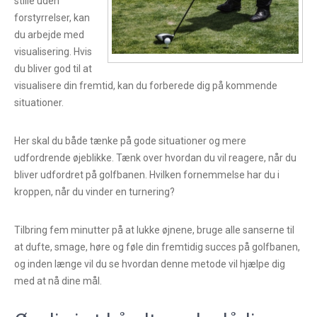
stille uden
forstyrrelser, kan
du arbejde med
visualisering. Hvis
du bliver god til at
visualisere din fremtid, kan du forberede dig på kommende
situationer.
Her skal du både tænke på gode situationer og mere
udfordrende øjeblikke. Tænk over hvordan du vil reagere, når du
bliver udfordret på golfbanen. Hvilken fornemmelse har du i
kroppen, når du vinder en turnering?
Tilbring fem minutter på at lukke øjnene, bruge alle sanserne til
at dufte, smage, høre og føle din fremtidig succes på golfbanen,
og inden længe vil du se hvordan denne metode vil hjælpe dig
med at nå dine mål.