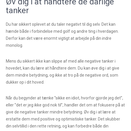
Øv dig i at håndtere de dårlige
tanker
Du har sikkert oplevet at du taler negativt til dig selv. Det kan
hænde både i forbindelse med golf og andre ting i hverdagen.
Derfor kan det være enormt vigtigt at arbejde på din indre
monolog.
Mens du sikkert ikke kan slippe af med alle negative tanker i
hovedet, kan du lære at håndtere dem. Du kan øve dig i at give
dem mindre betydning, og ikke at tro på de negative ord, som
dukker op i dit hoved.
Når du begynder at tænke ”sikke en idiot, hvorfor gjorde jeg det”,
eller ”det er jeg ikke god nok til”, handler det om at fokusere på at
give de negative tanker mindre betydning. Øv dig i at lære at
erstatte dem med positive og optimistiske tanker. Det skubber
din selvtillid i den rette retning, og kan forbedre både din