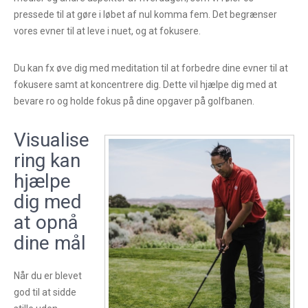
pressede til at gøre i løbet af nul komma fem. Det begrænser
vores evner til at leve i nuet, og at fokusere.
Du kan fx øve dig med meditation til at forbedre dine evner til at
fokusere samt at koncentrere dig. Dette vil hjælpe dig med at
bevare ro og holde fokus på dine opgaver på golfbanen.
Visualise
ring kan
hjælpe
dig med
at opnå
dine mål
Når du er blevet
god til at sidde