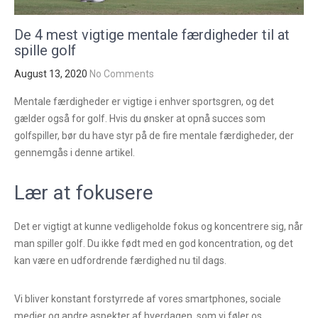
De 4 mest vigtige mentale færdigheder til at
spille golf
August 13, 2020
No Comments
Mentale færdigheder er vigtige i enhver sportsgren, og det
gælder også for golf. Hvis du ønsker at opnå succes som
golfspiller, bør du have styr på de fire mentale færdigheder, der
gennemgås i denne artikel.
Lær at fokusere
Det er vigtigt at kunne vedligeholde fokus og koncentrere sig, når
man spiller golf. Du ikke født med en god koncentration, og det
kan være en udfordrende færdighed nu til dags.
Vi bliver konstant forstyrrede af vores smartphones, sociale
medier og andre aspekter af hverdagen, som vi føler os