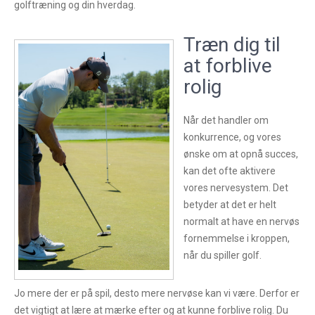
golftræning og din hverdag.
Træn dig til
at forblive
rolig
Når det handler om
konkurrence, og vores
ønske om at opnå succes,
kan det ofte aktivere
vores nervesystem. Det
betyder at det er helt
normalt at have en nervøs
fornemmelse i kroppen,
når du spiller golf.
Jo mere der er på spil, desto mere nervøse kan vi være. Derfor er
det vigtigt at lære at mærke efter og at kunne forblive rolig. Du