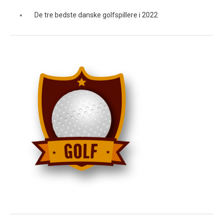
De tre bedste danske golfspillere i 2022